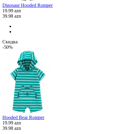
Dinosaur Hooded Romper
19.99 azn
39.98 azn
Скидка
-50%
Hooded Bear Romper
19.99 azn
39.98 azn