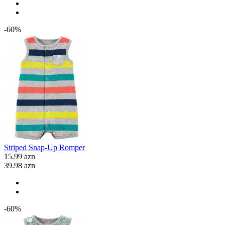
-60%
Striped Snap-Up Romper
15.99 azn
39.98 azn
-60%