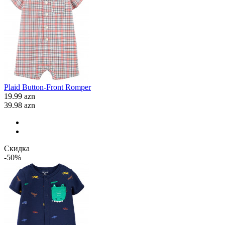
Plaid Button-Front Romper
19.99 azn
39.98 azn
Скидка
-50%