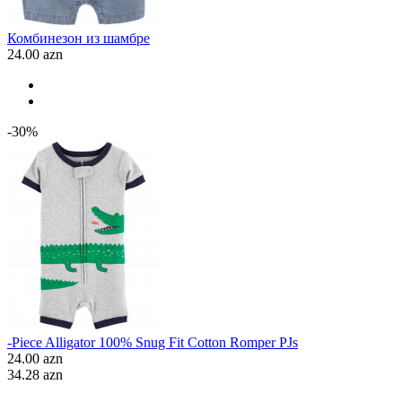
Комбинезон из шамбре
24.00 azn
-30%
-Piece Alligator 100% Snug Fit Cotton Romper PJs
24.00 azn
34.28 azn