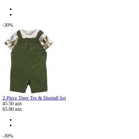
-30%
2-Piece Tiger Tee & Shortall Set
45.50 azn
65.00 azn
-30%