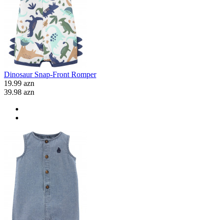
Dinosaur Snap-Front Romper
19.99 azn
39.98 azn