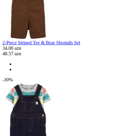
2-Piece Striped Tee & Bear Shortalls Set
34.00 azn
48.57 azn
-30%