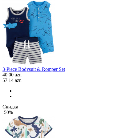
3-Piece Bodysuit & Romper Set
40.00 azn
57.14 azn
Скидка
-50%