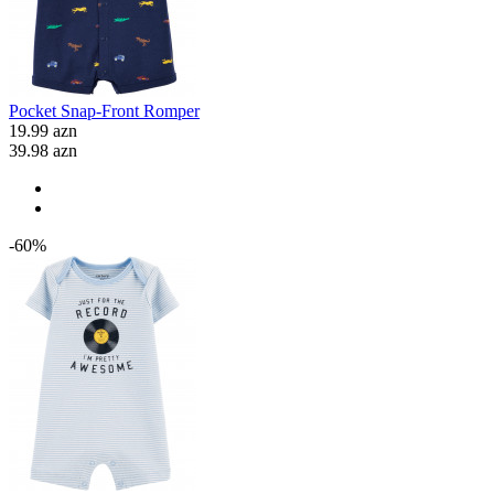
Pocket Snap-Front Romper
19.99 azn
39.98 azn
-60%