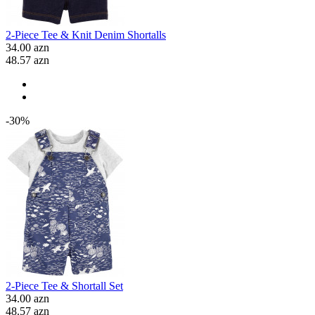
2-Piece Tee & Knit Denim Shortalls
34.00 azn
48.57 azn
-30%
2-Piece Tee & Shortall Set
34.00 azn
48.57 azn