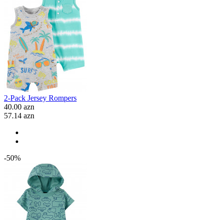
2-Pack Jersey Rompers
40.00 azn
57.14 azn
-50%