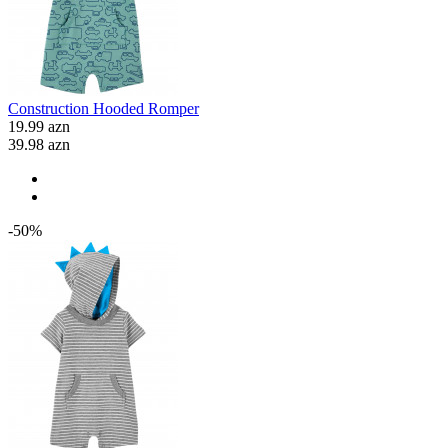
Construction Hooded Romper
19.99 azn
39.98 azn
-50%