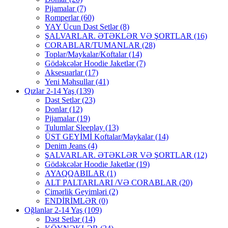
Pijamalar
(7)
Romperlar
(60)
YAY Ücun Dəst Setlər
(8)
ŞALVARLAR. ƏTƏKLƏR VƏ ŞORTLAR
(16)
CORABLAR/TUMANLAR
(28)
Toplar/Maykalar/Koftalar
(14)
Gödəkcələr Hoodie Jaketlər
(7)
Aksesuarlar
(17)
Yeni Məhsullar
(41)
Qızlar 2-14 Yaş
(139)
Dəst Setlər
(23)
Donlar
(12)
Pijamalar
(19)
Tulumlar Sleeplay
(13)
ÜST GEYİMİ Koftalar/Maykalar
(14)
Denim Jeans
(4)
ŞALVARLAR. ƏTƏKLƏR VƏ ŞORTLAR
(12)
Gödəkcələr Hoodie Jaketlər
(19)
AYAQQABILAR
(1)
ALT PALTARLARI /VƏ CORABLAR
(20)
Çimərlik Geyimləri
(2)
ENDİRİMLƏR
(0)
Oğlanlar 2-14 Yaş
(109)
Dəst Setlər
(14)