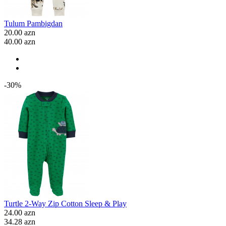
Tulum Pambigdan
20.00 azn
40.00 azn
-30%
Turtle 2-Way Zip Cotton Sleep & Play
24.00 azn
34.28 azn