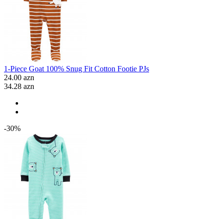
1-Piece Goat 100% Snug Fit Cotton Footie PJs
24.00 azn
34.28 azn
-30%