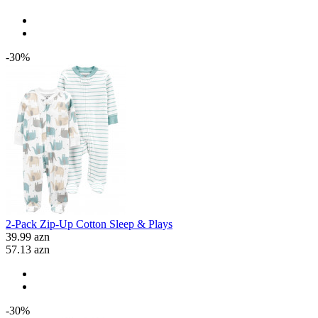
-30%
2-Pack Zip-Up Cotton Sleep & Plays
39.99 azn
57.13 azn
-30%