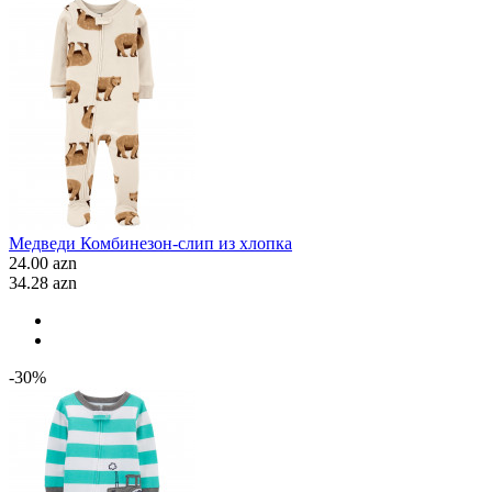
Медведи Комбинезон-слип из хлопка
24.00 azn
34.28 azn
-30%