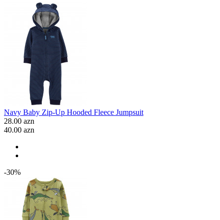
Navy Baby Zip-Up Hooded Fleece Jumpsuit
28.00 azn
40.00 azn
-30%