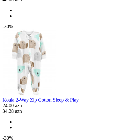
-30%
Koala 2-Way Zip Cotton Sleep & Play
24.00 azn
34.28 azn
-30%