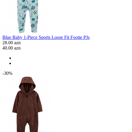
Blue Baby 1-Piece Sports Loose Fit Footie PJs
28.00 azn
40.00 azn
-30%