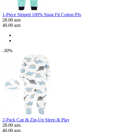
1-Piece Striped 100% Snug Fit Cotton PJs
28.00 azn
40.00 azn
-30%
2-Pack Cap & Zip-Up Sleep & Play
28.00 azn
40.00 azn