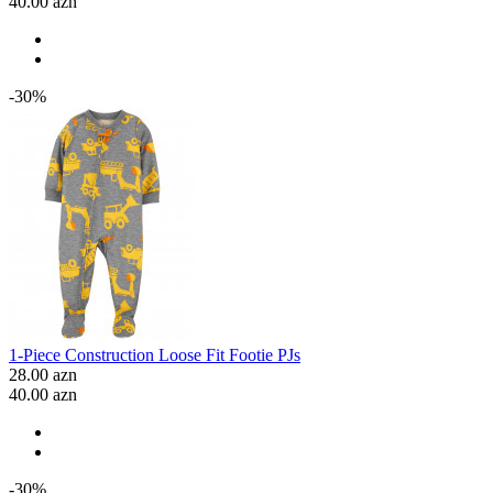
40.00 azn
-30%
1-Piece Construction Loose Fit Footie PJs
28.00 azn
40.00 azn
-30%