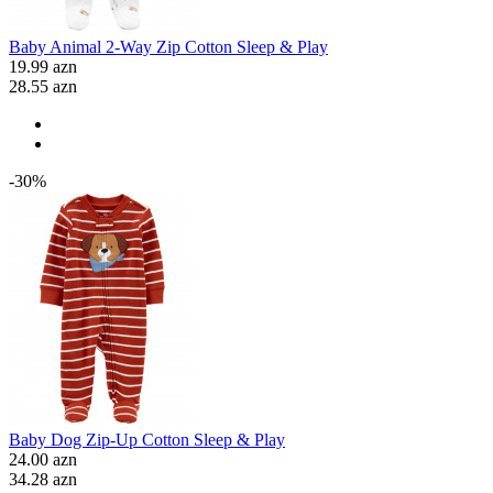
Baby Animal 2-Way Zip Cotton Sleep & Play
19.99 azn
28.55 azn
-30%
Baby Dog Zip-Up Cotton Sleep & Play
24.00 azn
34.28 azn