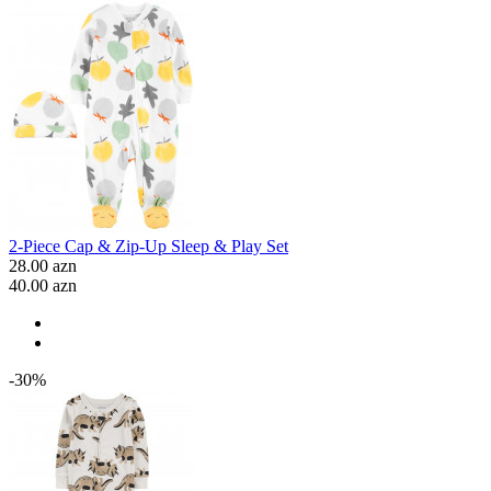
2-Piece Cap & Zip-Up Sleep & Play Set
28.00 azn
40.00 azn
-30%