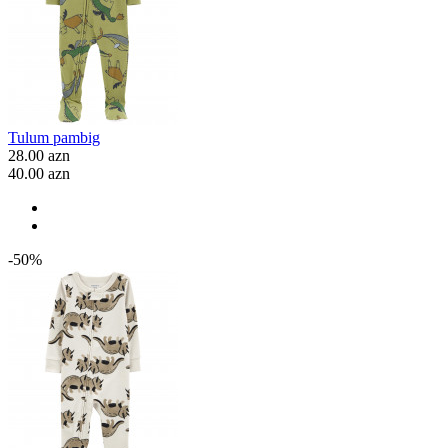
Tulum pambig
28.00 azn
40.00 azn
-50%