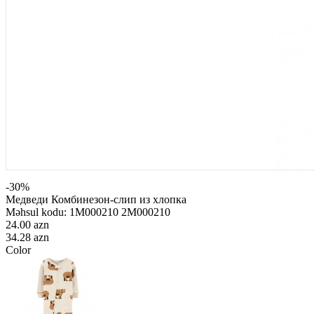
-30%
Медведи Комбинезон-слип из хлопка
Məhsul kodu:
1M000210 2M000210
24.00 azn
34.28 azn
Color