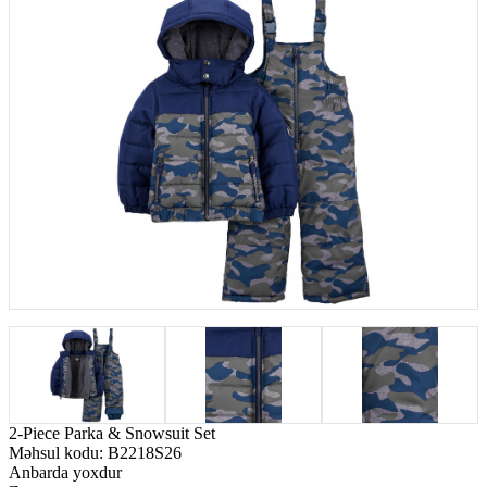
2-Piece Parka & Snowsuit Set
Məhsul kodu:
B2218S26
Anbarda yoxdur