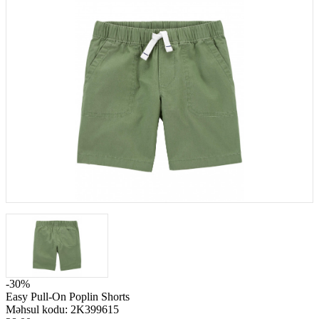
-30%
Easy Pull-On Poplin Shorts
Məhsul kodu:
2K399615