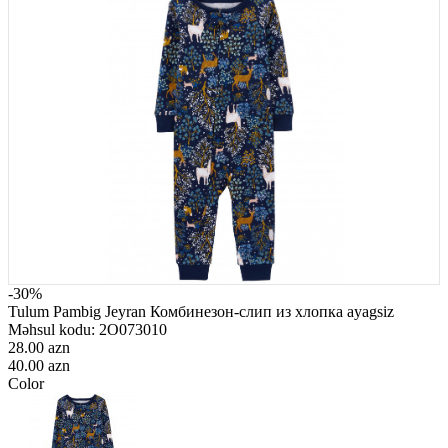
-30%
Tulum Pambig Jeyran Комбинезон-слип из хлопка ayagsiz
Məhsul kodu:
2O073010
28.00 azn
40.00 azn
Color