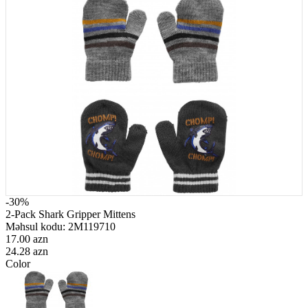
-30%
2-Pack Shark Gripper Mittens
Məhsul kodu:
2M119710
17.00 azn
24.28 azn
Color