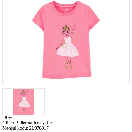
-30%
Glitter Ballerina Jersey Tee
Məhsul kodu:
2L978917