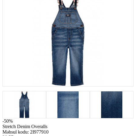
-50%
Stretch Denim Overalls
Məhsul kodu:
2I977910