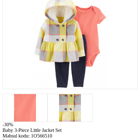
-30%
Baby 3-Piece Little Jacket Set
Məhsul kodu:
1O566510