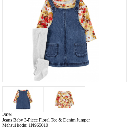
-50%
Jeans Baby 3-Piece Floral Tee & Denim Jumper
Məhsul kodu:
1N965010