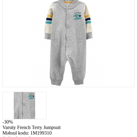
-30%
Varsity French Terry Jumpsuit
Məhsul kodu:
1M199310