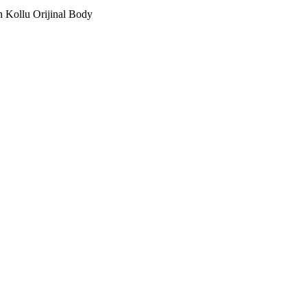
Kollu Orijinal Body