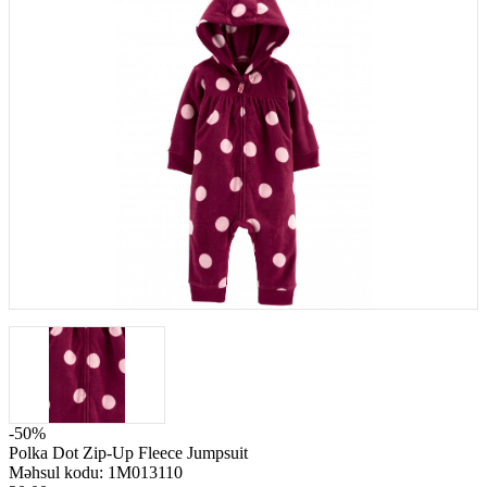
-50%
Polka Dot Zip-Up Fleece Jumpsuit
Məhsul kodu:
1M013110