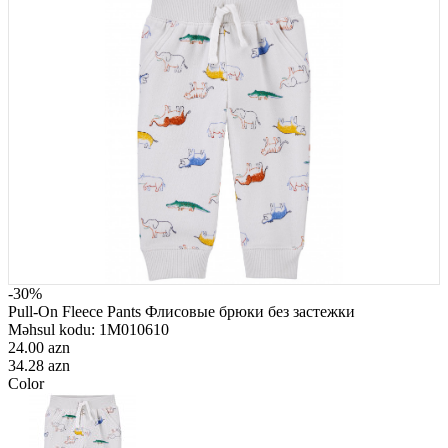
-30%
Pull-On Fleece Pants Флисовые брюки без застежки
Məhsul kodu:
1M010610
24.00 azn
34.28 azn
Color