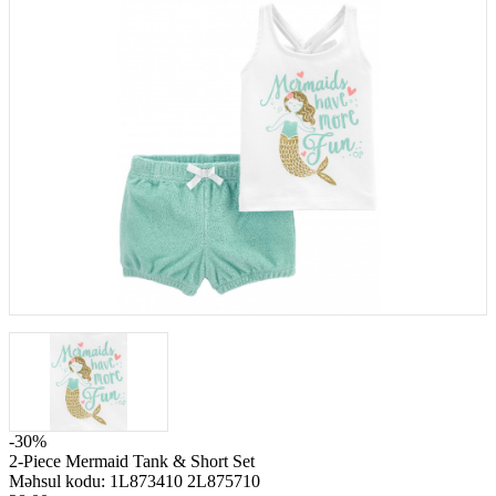
-30%
2-Piece Mermaid Tank & Short Set
Məhsul kodu:
1L873410 2L875710