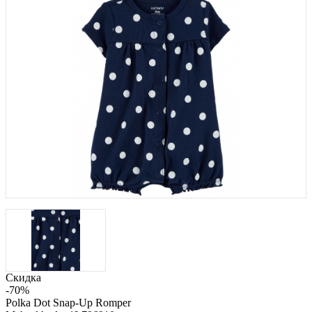
Скидка
-70%
Polka Dot Snap-Up Romper