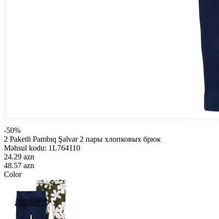
-50%
2 Paketli Pambıq Şalvar 2 пары хлопковых брюк
Məhsul kodu:
1L764110
24.29 azn
48.57 azn
Color