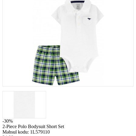
-30%
2-Piece Polo Bodysuit Short Set
Məhsul kodu:
1L579110