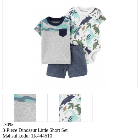
-30%
3-Piece Dinosaur Little Short Set
Məhsul kodu:
1K444510