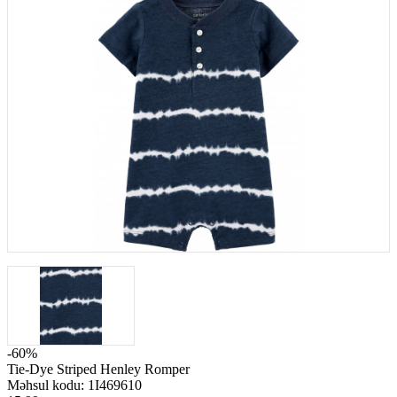
-60%
Tie-Dye Striped Henley Romper
Məhsul kodu:
1I469610